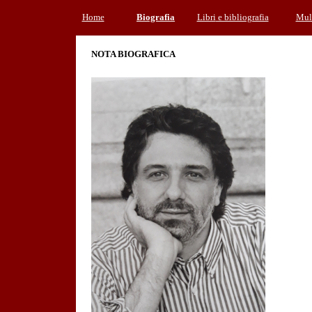
Home
Biografia
Libri
e bibliografia
Mult
NOTA BIOGRAFICA