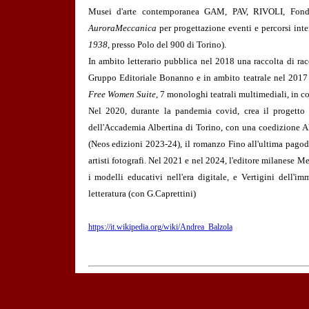
Musei d'arte contemporanea GAM, PAV, RIVOLI, Fonda
AuroraMeccanica
per progettazione eventi e percorsi inte
1938
, presso Polo del 900 di Torino).
In ambito letterario pubblica nel 2018 una raccolta di r
Gruppo Editoriale Bonanno e in ambito teatrale nel 2017 s
Free Women Suite
, 7 monologhi teatrali multimediali, in co
Nel 2020, durante la pandemia covid, crea il progetto ed
dell'Accademia Albertina di Torino, con una coedizione Al
(Neos edizioni 2023-24), il romanzo Fino all'ultima pagod
artisti fotografi. Nel 2021 e nel 2024, l'editore milanese M
i modelli educativi nell'era digitale, e Vertigini dell'
letteratura (con G.Caprettini)
https://it.wikipedia.org/wiki/Andrea_Balzola