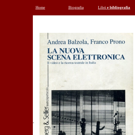
Home
Biografia
Libri
e bibliografia